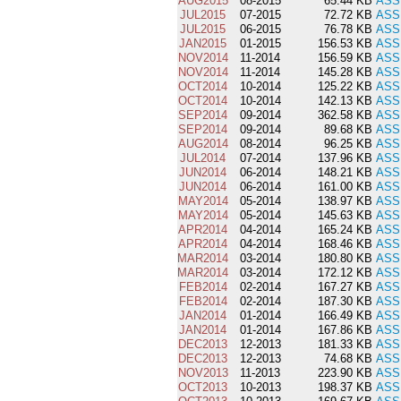
AUG2015
08-2015
65.44 KB
ASS
JUL2015
07-2015
72.72 KB
ASS
JUL2015
06-2015
76.78 KB
ASS
JAN2015
01-2015
156.53 KB
ASS
NOV2014
11-2014
156.59 KB
ASS
NOV2014
11-2014
145.28 KB
ASS
OCT2014
10-2014
125.22 KB
ASS
OCT2014
10-2014
142.13 KB
ASS
SEP2014
09-2014
362.58 KB
ASS
SEP2014
09-2014
89.68 KB
ASS
AUG2014
08-2014
96.25 KB
ASS
JUL2014
07-2014
137.96 KB
ASS
JUN2014
06-2014
148.21 KB
ASS
JUN2014
06-2014
161.00 KB
ASS
MAY2014
05-2014
138.97 KB
ASS
MAY2014
05-2014
145.63 KB
ASS
APR2014
04-2014
165.24 KB
ASS
APR2014
04-2014
168.46 KB
ASS
MAR2014
03-2014
180.80 KB
ASS
MAR2014
03-2014
172.12 KB
ASS
FEB2014
02-2014
167.27 KB
ASS
FEB2014
02-2014
187.30 KB
ASS
JAN2014
01-2014
166.49 KB
ASS
JAN2014
01-2014
167.86 KB
ASS
DEC2013
12-2013
181.33 KB
ASS
DEC2013
12-2013
74.68 KB
ASS
NOV2013
11-2013
223.90 KB
ASS
OCT2013
10-2013
198.37 KB
ASS