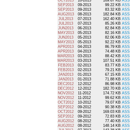
OCT2013
10-2013
169.67 KB
ASS
SEP2013
09-2013
99.22 KB
ASS
SEP2013
09-2013
83.32 KB
ASS
AUG2013
08-2013
182.84 KB
ASS
JUL2013
07-2013
162.40 KB
ASS
JUL2013
07-2013
85.26 KB
ASS
JUN2013
06-2013
82.84 KB
ASS
MAY2013
05-2013
82.16 KB
ASS
JUN2013
05-2013
82.06 KB
ASS
MAY2013
05-2013
92.22 KB
ASS
APR2013
04-2013
86.79 KB
ASS
APR2013
04-2013
74.48 KB
ASS
MAR2013
03-2013
88.42 KB
ASS
MAR2013
03-2013
107.51 KB
ASS
FEB2013
02-2013
83.77 KB
ASS
FEB2013
02-2013
79.21 KB
ASS
JAN2013
01-2013
67.15 KB
ASS
JAN2013
01-2013
71.88 KB
ASS
DEC2012
12-2012
86.98 KB
ASS
DEC2012
12-2012
182.70 KB
ASS
NOV2012
11-2012
174.72 KB
ASS
NOV2012
11-2012
99.62 KB
ASS
OCT2012
10-2012
79.07 KB
ASS
SEP2012
09-2012
90.38 KB
ASS
OCT2012
09-2012
169.03 KB
ASS
SEP2012
09-2012
72.83 KB
ASS
AUG2012
08-2012
77.40 KB
ASS
AUG2012
08-2012
148.14 KB
ASS