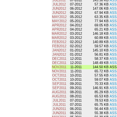
JUL2012
07-2012
143.38 KB
ASS
JUL2012
07-2012
57.36 KB
ASS
JUN2012
06-2012
147.06 KB
ASS
JUN2012
06-2012
67.94 KB
ASS
MAY2012
05-2012
63.35 KB
ASS
MAY2012
05-2012
77.94 KB
ASS
APR2012
04-2012
69.05 KB
ASS
APR2012
04-2012
65.21 KB
ASS
MAR2012
03-2012
146.18 KB
ASS
MAR2012
03-2012
60.89 KB
ASS
FEB2012
02-2012
140.89 KB
ASS
FEB2012
02-2012
59.57 KB
ASS
JAN2012
01-2012
145.10 KB
ASS
JAN2012
01-2012
56.81 KB
ASS
DEC2011
12-2011
58.37 KB
ASS
DEC2011
12-2011
148.49 KB
ASS
NOV2011
11-2011
144.50 KB
ASS
NOV2011
11-2011
65.72 KB
ASS
OCT2011
10-2011
57.55 KB
ASS
OCT2011
10-2011
59.07 KB
ASS
SEP2011
09-2011
70.33 KB
ASS
SEP2011
09-2011
146.91 KB
ASS
AUG2011
08-2011
85.29 KB
ASS
AUG2011
08-2011
65.53 KB
ASS
JUL2011
07-2011
78.53 KB
ASS
JUL2011
07-2011
65.75 KB
ASS
JUN2011
06-2011
56.44 KB
ASS
JUN2011
06-2011
55.38 KB
ASS