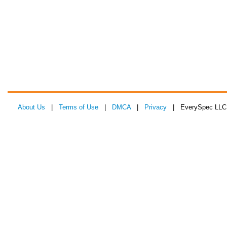
About Us
|
Terms of Use
|
DMCA
|
Privacy
| EverySpec LLC 