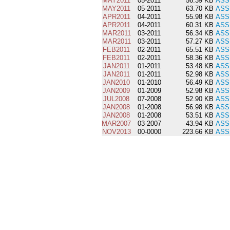
MAY2011
05-2011
56.39 KB
ASS
MAY2011
05-2011
63.70 KB
ASS
APR2011
04-2011
55.98 KB
ASS
APR2011
04-2011
60.31 KB
ASS
MAR2011
03-2011
56.34 KB
ASS
MAR2011
03-2011
57.27 KB
ASS
FEB2011
02-2011
65.51 KB
ASS
FEB2011
02-2011
58.36 KB
ASS
JAN2011
01-2011
53.48 KB
ASS
JAN2011
01-2011
52.98 KB
ASS
JAN2010
01-2010
56.49 KB
ASS
JAN2009
01-2009
52.98 KB
ASS
JUL2008
07-2008
52.90 KB
ASS
JAN2008
01-2008
56.98 KB
ASS
JAN2008
01-2008
53.51 KB
ASS
MAR2007
03-2007
43.94 KB
ASS
NOV2013
00-0000
223.66 KB
ASS