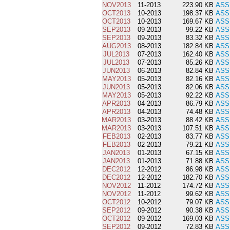
NOV2013
11-2013
223.90 KB
ASS
OCT2013
10-2013
198.37 KB
ASS
OCT2013
10-2013
169.67 KB
ASS
SEP2013
09-2013
99.22 KB
ASS
SEP2013
09-2013
83.32 KB
ASS
AUG2013
08-2013
182.84 KB
ASS
JUL2013
07-2013
162.40 KB
ASS
JUL2013
07-2013
85.26 KB
ASS
JUN2013
06-2013
82.84 KB
ASS
MAY2013
05-2013
82.16 KB
ASS
JUN2013
05-2013
82.06 KB
ASS
MAY2013
05-2013
92.22 KB
ASS
APR2013
04-2013
86.79 KB
ASS
APR2013
04-2013
74.48 KB
ASS
MAR2013
03-2013
88.42 KB
ASS
MAR2013
03-2013
107.51 KB
ASS
FEB2013
02-2013
83.77 KB
ASS
FEB2013
02-2013
79.21 KB
ASS
JAN2013
01-2013
67.15 KB
ASS
JAN2013
01-2013
71.88 KB
ASS
DEC2012
12-2012
86.98 KB
ASS
DEC2012
12-2012
182.70 KB
ASS
NOV2012
11-2012
174.72 KB
ASS
NOV2012
11-2012
99.62 KB
ASS
OCT2012
10-2012
79.07 KB
ASS
SEP2012
09-2012
90.38 KB
ASS
OCT2012
09-2012
169.03 KB
ASS
SEP2012
09-2012
72.83 KB
ASS