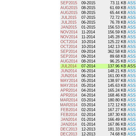
SEP2015
09-2015
73.11 KB
ASS
AUG2015
08-2015
61.69 KB
ASS
AUG2015
08-2015
65.44 KB
ASS
JUL2015
07-2015
72.72 KB
ASS
JUL2015
06-2015
76.78 KB
ASS
JAN2015
01-2015
156.53 KB
ASS
NOV2014
11-2014
156.59 KB
ASS
NOV2014
11-2014
145.28 KB
ASS
OCT2014
10-2014
125.22 KB
ASS
OCT2014
10-2014
142.13 KB
ASS
SEP2014
09-2014
362.58 KB
ASS
SEP2014
09-2014
89.68 KB
ASS
AUG2014
08-2014
96.25 KB
ASS
JUL2014
07-2014
137.96 KB
ASSI
JUN2014
06-2014
148.21 KB
ASS
JUN2014
06-2014
161.00 KB
ASS
MAY2014
05-2014
138.97 KB
ASS
MAY2014
05-2014
145.63 KB
ASS
APR2014
04-2014
165.24 KB
ASS
APR2014
04-2014
168.46 KB
ASS
MAR2014
03-2014
180.80 KB
ASS
MAR2014
03-2014
172.12 KB
ASS
FEB2014
02-2014
167.27 KB
ASS
FEB2014
02-2014
187.30 KB
ASS
JAN2014
01-2014
166.49 KB
ASS
JAN2014
01-2014
167.86 KB
ASS
DEC2013
12-2013
181.33 KB
ASS
DEC2013
12-2013
74.68 KB
ASS