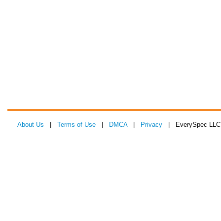
About Us
|
Terms of Use
|
DMCA
|
Privacy
| EverySpec LLC 