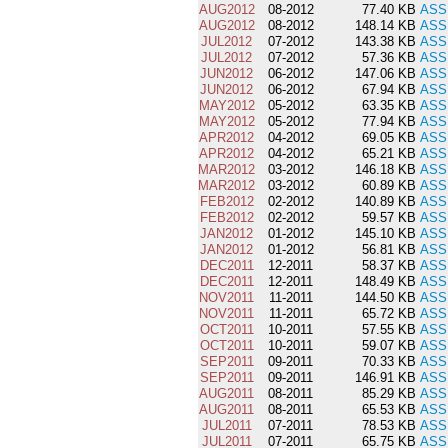
AUG2012
08-2012
77.40 KB
ASS
AUG2012
08-2012
148.14 KB
ASS
JUL2012
07-2012
143.38 KB
ASS
JUL2012
07-2012
57.36 KB
ASS
JUN2012
06-2012
147.06 KB
ASS
JUN2012
06-2012
67.94 KB
ASS
MAY2012
05-2012
63.35 KB
ASS
MAY2012
05-2012
77.94 KB
ASS
APR2012
04-2012
69.05 KB
ASS
APR2012
04-2012
65.21 KB
ASS
MAR2012
03-2012
146.18 KB
ASS
MAR2012
03-2012
60.89 KB
ASS
FEB2012
02-2012
140.89 KB
ASS
FEB2012
02-2012
59.57 KB
ASS
JAN2012
01-2012
145.10 KB
ASS
JAN2012
01-2012
56.81 KB
ASS
DEC2011
12-2011
58.37 KB
ASS
DEC2011
12-2011
148.49 KB
ASS
NOV2011
11-2011
144.50 KB
ASS
NOV2011
11-2011
65.72 KB
ASS
OCT2011
10-2011
57.55 KB
ASS
OCT2011
10-2011
59.07 KB
ASS
SEP2011
09-2011
70.33 KB
ASS
SEP2011
09-2011
146.91 KB
ASS
AUG2011
08-2011
85.29 KB
ASS
AUG2011
08-2011
65.53 KB
ASS
JUL2011
07-2011
78.53 KB
ASS
JUL2011
07-2011
65.75 KB
ASS