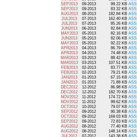
SEP2013
09-2013
99.22 KB
ASS
SEP2013
09-2013
83.32 KB
ASS
AUG2013
08-2013
182.84 KB
ASS
JUL2013
07-2013
162.40 KB
ASS
JUL2013
07-2013
85.26 KB
ASS
JUN2013
06-2013
82.84 KB
ASS
MAY2013
05-2013
82.16 KB
ASS
JUN2013
05-2013
82.06 KB
ASS
MAY2013
05-2013
92.22 KB
ASS
APR2013
04-2013
86.79 KB
ASS
APR2013
04-2013
74.48 KB
ASS
MAR2013
03-2013
88.42 KB
ASS
MAR2013
03-2013
107.51 KB
ASS
FEB2013
02-2013
83.77 KB
ASS
FEB2013
02-2013
79.21 KB
ASS
JAN2013
01-2013
67.15 KB
ASS
JAN2013
01-2013
71.88 KB
ASS
DEC2012
12-2012
86.98 KB
ASS
DEC2012
12-2012
182.70 KB
ASS
NOV2012
11-2012
174.72 KB
ASS
NOV2012
11-2012
99.62 KB
ASS
OCT2012
10-2012
79.07 KB
ASS
SEP2012
09-2012
90.38 KB
ASS
OCT2012
09-2012
169.03 KB
ASS
SEP2012
09-2012
72.83 KB
ASS
AUG2012
08-2012
77.40 KB
ASS
AUG2012
08-2012
148.14 KB
ASS
JUL2012
07-2012
143.38 KB
ASS