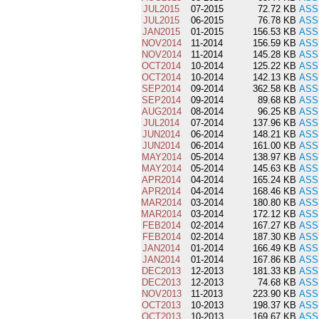
JUL2015
07-2015
72.72 KB
ASS
JUL2015
06-2015
76.78 KB
ASS
JAN2015
01-2015
156.53 KB
ASS
NOV2014
11-2014
156.59 KB
ASS
NOV2014
11-2014
145.28 KB
ASS
OCT2014
10-2014
125.22 KB
ASS
OCT2014
10-2014
142.13 KB
ASS
SEP2014
09-2014
362.58 KB
ASS
SEP2014
09-2014
89.68 KB
ASS
AUG2014
08-2014
96.25 KB
ASS
JUL2014
07-2014
137.96 KB
ASS
JUN2014
06-2014
148.21 KB
ASS
JUN2014
06-2014
161.00 KB
ASS
MAY2014
05-2014
138.97 KB
ASS
MAY2014
05-2014
145.63 KB
ASS
APR2014
04-2014
165.24 KB
ASS
APR2014
04-2014
168.46 KB
ASS
MAR2014
03-2014
180.80 KB
ASS
MAR2014
03-2014
172.12 KB
ASS
FEB2014
02-2014
167.27 KB
ASS
FEB2014
02-2014
187.30 KB
ASS
JAN2014
01-2014
166.49 KB
ASS
JAN2014
01-2014
167.86 KB
ASS
DEC2013
12-2013
181.33 KB
ASS
DEC2013
12-2013
74.68 KB
ASS
NOV2013
11-2013
223.90 KB
ASS
OCT2013
10-2013
198.37 KB
ASS
OCT2013
10-2013
169.67 KB
ASS