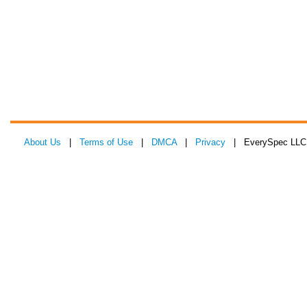
About Us
|
Terms of Use
|
DMCA
|
Privacy
| EverySpec LLC 