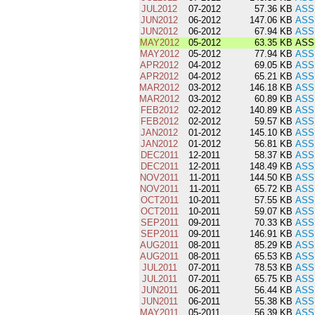
JUL2012
07-2012
57.36 KB
ASS
JUN2012
06-2012
147.06 KB
ASS
JUN2012
06-2012
67.94 KB
ASS
MAY2012
05-2012
63.35 KB
ASS
MAY2012
05-2012
77.94 KB
ASS
APR2012
04-2012
69.05 KB
ASS
APR2012
04-2012
65.21 KB
ASS
MAR2012
03-2012
146.18 KB
ASS
MAR2012
03-2012
60.89 KB
ASS
FEB2012
02-2012
140.89 KB
ASS
FEB2012
02-2012
59.57 KB
ASS
JAN2012
01-2012
145.10 KB
ASS
JAN2012
01-2012
56.81 KB
ASS
DEC2011
12-2011
58.37 KB
ASS
DEC2011
12-2011
148.49 KB
ASS
NOV2011
11-2011
144.50 KB
ASS
NOV2011
11-2011
65.72 KB
ASS
OCT2011
10-2011
57.55 KB
ASS
OCT2011
10-2011
59.07 KB
ASS
SEP2011
09-2011
70.33 KB
ASS
SEP2011
09-2011
146.91 KB
ASS
AUG2011
08-2011
85.29 KB
ASS
AUG2011
08-2011
65.53 KB
ASS
JUL2011
07-2011
78.53 KB
ASS
JUL2011
07-2011
65.75 KB
ASS
JUN2011
06-2011
56.44 KB
ASS
JUN2011
06-2011
55.38 KB
ASS
MAY2011
05-2011
56.39 KB
ASS