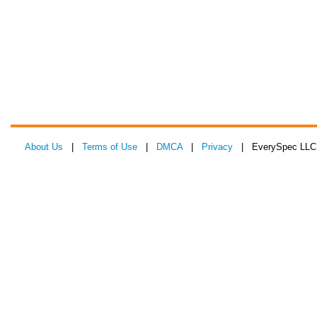
About Us
|
Terms of Use
|
DMCA
|
Privacy
| EverySpec LLC 