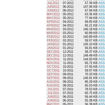
JUL2012
07-2012
57.36 KB
ASS
JUN2012
06-2012
147.06 KB
ASS
JUN2012
06-2012
67.94 KB
ASS
MAY2012
05-2012
63.35 KB
ASS
MAY2012
05-2012
77.94 KB
ASS
APR2012
04-2012
69.05 KB
ASS
APR2012
04-2012
65.21 KB
ASS
MAR2012
03-2012
146.18 KB
ASS
MAR2012
03-2012
60.89 KB
ASS
FEB2012
02-2012
140.89 KB
ASS
FEB2012
02-2012
59.57 KB
ASS
JAN2012
01-2012
145.10 KB
ASS
JAN2012
01-2012
56.81 KB
ASS
DEC2011
12-2011
58.37 KB
ASS
DEC2011
12-2011
148.49 KB
ASS
NOV2011
11-2011
144.50 KB
ASS
NOV2011
11-2011
65.72 KB
ASS
OCT2011
10-2011
57.55 KB
ASS
OCT2011
10-2011
59.07 KB
ASS
SEP2011
09-2011
70.33 KB
ASS
SEP2011
09-2011
146.91 KB
ASS
AUG2011
08-2011
85.29 KB
ASS
AUG2011
08-2011
65.53 KB
ASS
JUL2011
07-2011
78.53 KB
ASS
JUL2011
07-2011
65.75 KB
ASS
JUN2011
06-2011
56.44 KB
ASS
JUN2011
06-2011
55.38 KB
ASS
MAY2011
05-2011
56.39 KB
ASS