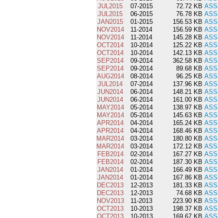
JUL2015
07-2015
72.72 KB
ASS
JUL2015
06-2015
76.78 KB
ASS
JAN2015
01-2015
156.53 KB
ASS
NOV2014
11-2014
156.59 KB
ASS
NOV2014
11-2014
145.28 KB
ASS
OCT2014
10-2014
125.22 KB
ASS
OCT2014
10-2014
142.13 KB
ASS
SEP2014
09-2014
362.58 KB
ASS
SEP2014
09-2014
89.68 KB
ASS
AUG2014
08-2014
96.25 KB
ASS
JUL2014
07-2014
137.96 KB
ASS
JUN2014
06-2014
148.21 KB
ASS
JUN2014
06-2014
161.00 KB
ASS
MAY2014
05-2014
138.97 KB
ASS
MAY2014
05-2014
145.63 KB
ASS
APR2014
04-2014
165.24 KB
ASS
APR2014
04-2014
168.46 KB
ASS
MAR2014
03-2014
180.80 KB
ASS
MAR2014
03-2014
172.12 KB
ASS
FEB2014
02-2014
167.27 KB
ASS
FEB2014
02-2014
187.30 KB
ASS
JAN2014
01-2014
166.49 KB
ASS
JAN2014
01-2014
167.86 KB
ASS
DEC2013
12-2013
181.33 KB
ASS
DEC2013
12-2013
74.68 KB
ASS
NOV2013
11-2013
223.90 KB
ASS
OCT2013
10-2013
198.37 KB
ASS
OCT2013
10-2013
169.67 KB
ASS