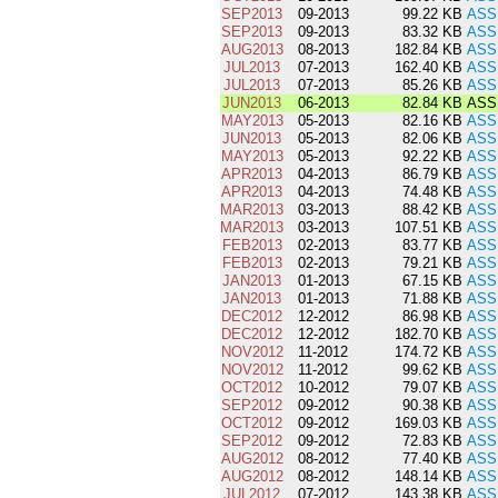
SEP2013
09-2013
99.22 KB
ASS
SEP2013
09-2013
83.32 KB
ASS
AUG2013
08-2013
182.84 KB
ASS
JUL2013
07-2013
162.40 KB
ASS
JUL2013
07-2013
85.26 KB
ASS
JUN2013
06-2013
82.84 KB
ASS
MAY2013
05-2013
82.16 KB
ASS
JUN2013
05-2013
82.06 KB
ASS
MAY2013
05-2013
92.22 KB
ASS
APR2013
04-2013
86.79 KB
ASS
APR2013
04-2013
74.48 KB
ASS
MAR2013
03-2013
88.42 KB
ASS
MAR2013
03-2013
107.51 KB
ASS
FEB2013
02-2013
83.77 KB
ASS
FEB2013
02-2013
79.21 KB
ASS
JAN2013
01-2013
67.15 KB
ASS
JAN2013
01-2013
71.88 KB
ASS
DEC2012
12-2012
86.98 KB
ASS
DEC2012
12-2012
182.70 KB
ASS
NOV2012
11-2012
174.72 KB
ASS
NOV2012
11-2012
99.62 KB
ASS
OCT2012
10-2012
79.07 KB
ASS
SEP2012
09-2012
90.38 KB
ASS
OCT2012
09-2012
169.03 KB
ASS
SEP2012
09-2012
72.83 KB
ASS
AUG2012
08-2012
77.40 KB
ASS
AUG2012
08-2012
148.14 KB
ASS
JUL2012
07-2012
143.38 KB
ASS