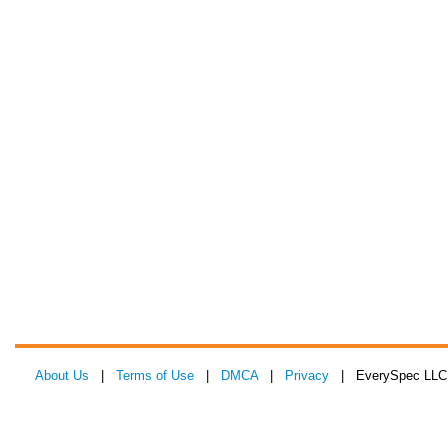
About Us
|
Terms of Use
|
DMCA
|
Privacy
| EverySpec LLC 