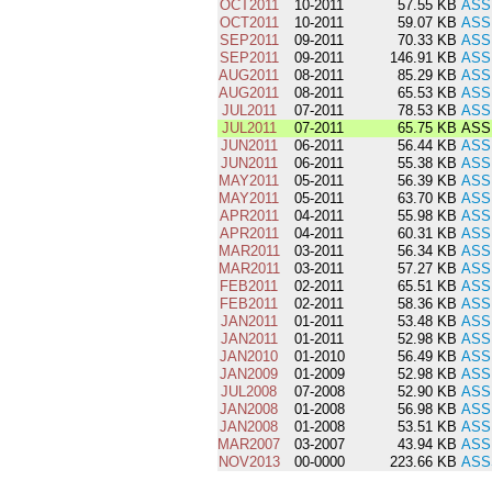
OCT2011
10-2011
57.55 KB
ASS
OCT2011
10-2011
59.07 KB
ASS
SEP2011
09-2011
70.33 KB
ASS
SEP2011
09-2011
146.91 KB
ASS
AUG2011
08-2011
85.29 KB
ASS
AUG2011
08-2011
65.53 KB
ASS
JUL2011
07-2011
78.53 KB
ASS
JUL2011
07-2011
65.75 KB
ASSI
JUN2011
06-2011
56.44 KB
ASS
JUN2011
06-2011
55.38 KB
ASS
MAY2011
05-2011
56.39 KB
ASS
MAY2011
05-2011
63.70 KB
ASS
APR2011
04-2011
55.98 KB
ASS
APR2011
04-2011
60.31 KB
ASS
MAR2011
03-2011
56.34 KB
ASS
MAR2011
03-2011
57.27 KB
ASS
FEB2011
02-2011
65.51 KB
ASS
FEB2011
02-2011
58.36 KB
ASS
JAN2011
01-2011
53.48 KB
ASS
JAN2011
01-2011
52.98 KB
ASS
JAN2010
01-2010
56.49 KB
ASS
JAN2009
01-2009
52.98 KB
ASS
JUL2008
07-2008
52.90 KB
ASS
JAN2008
01-2008
56.98 KB
ASS
JAN2008
01-2008
53.51 KB
ASS
MAR2007
03-2007
43.94 KB
ASS
NOV2013
00-0000
223.66 KB
ASS