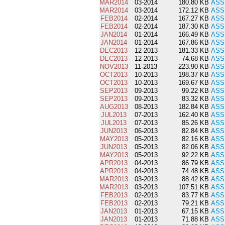
MAR2014
03-2014
180.80 KB
ASS
MAR2014
03-2014
172.12 KB
ASS
FEB2014
02-2014
167.27 KB
ASS
FEB2014
02-2014
187.30 KB
ASS
JAN2014
01-2014
166.49 KB
ASS
JAN2014
01-2014
167.86 KB
ASS
DEC2013
12-2013
181.33 KB
ASS
DEC2013
12-2013
74.68 KB
ASS
NOV2013
11-2013
223.90 KB
ASS
OCT2013
10-2013
198.37 KB
ASS
OCT2013
10-2013
169.67 KB
ASS
SEP2013
09-2013
99.22 KB
ASS
SEP2013
09-2013
83.32 KB
ASS
AUG2013
08-2013
182.84 KB
ASS
JUL2013
07-2013
162.40 KB
ASS
JUL2013
07-2013
85.26 KB
ASS
JUN2013
06-2013
82.84 KB
ASS
MAY2013
05-2013
82.16 KB
ASS
JUN2013
05-2013
82.06 KB
ASS
MAY2013
05-2013
92.22 KB
ASS
APR2013
04-2013
86.79 KB
ASS
APR2013
04-2013
74.48 KB
ASS
MAR2013
03-2013
88.42 KB
ASS
MAR2013
03-2013
107.51 KB
ASS
FEB2013
02-2013
83.77 KB
ASS
FEB2013
02-2013
79.21 KB
ASS
JAN2013
01-2013
67.15 KB
ASS
JAN2013
01-2013
71.88 KB
ASS