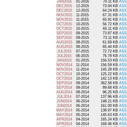
JAN2016
01-2016
70.11 KB
ASS
DEC2015
12-2015
73.04 KB
ASS
DEC2015
12-2015
64.24 KB
ASS
NOV2015
11-2015
67.31 KB
ASS
NOV2015
11-2015
65.91 KB
ASS
OCT2015
10-2015
56.72 KB
ASS
OCT2015
10-2015
65.11 KB
ASS
SEP2015
09-2015
73.87 KB
ASS
SEP2015
09-2015
73.11 KB
ASS
AUG2015
08-2015
61.69 KB
ASS
AUG2015
08-2015
65.44 KB
ASS
JUL2015
07-2015
72.72 KB
ASS
JUL2015
06-2015
76.78 KB
ASS
JAN2015
01-2015
156.53 KB
ASS
NOV2014
11-2014
156.59 KB
ASS
NOV2014
11-2014
145.28 KB
ASS
OCT2014
10-2014
125.22 KB
ASS
OCT2014
10-2014
142.13 KB
ASS
SEP2014
09-2014
362.58 KB
ASS
SEP2014
09-2014
89.68 KB
ASS
AUG2014
08-2014
96.25 KB
ASS
JUL2014
07-2014
137.96 KB
ASS
JUN2014
06-2014
148.21 KB
ASS
JUN2014
06-2014
161.00 KB
ASS
MAY2014
05-2014
138.97 KB
ASS
MAY2014
05-2014
145.63 KB
ASS
APR2014
04-2014
165.24 KB
ASS
APR2014
04-2014
168.46 KB
ASS