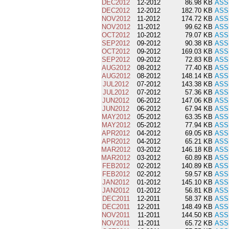
DEC2012
12-2012
86.98 KB
ASS
DEC2012
12-2012
182.70 KB
ASS
NOV2012
11-2012
174.72 KB
ASS
NOV2012
11-2012
99.62 KB
ASS
OCT2012
10-2012
79.07 KB
ASS
SEP2012
09-2012
90.38 KB
ASS
OCT2012
09-2012
169.03 KB
ASS
SEP2012
09-2012
72.83 KB
ASS
AUG2012
08-2012
77.40 KB
ASS
AUG2012
08-2012
148.14 KB
ASS
JUL2012
07-2012
143.38 KB
ASS
JUL2012
07-2012
57.36 KB
ASS
JUN2012
06-2012
147.06 KB
ASS
JUN2012
06-2012
67.94 KB
ASS
MAY2012
05-2012
63.35 KB
ASS
MAY2012
05-2012
77.94 KB
ASS
APR2012
04-2012
69.05 KB
ASS
APR2012
04-2012
65.21 KB
ASS
MAR2012
03-2012
146.18 KB
ASS
MAR2012
03-2012
60.89 KB
ASS
FEB2012
02-2012
140.89 KB
ASS
FEB2012
02-2012
59.57 KB
ASS
JAN2012
01-2012
145.10 KB
ASS
JAN2012
01-2012
56.81 KB
ASS
DEC2011
12-2011
58.37 KB
ASS
DEC2011
12-2011
148.49 KB
ASS
NOV2011
11-2011
144.50 KB
ASS
NOV2011
11-2011
65.72 KB
ASS