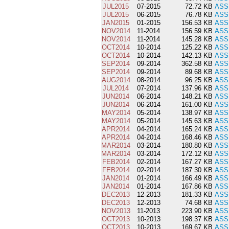
JUL2015
07-2015
72.72 KB
ASS
JUL2015
06-2015
76.78 KB
ASS
JAN2015
01-2015
156.53 KB
ASS
NOV2014
11-2014
156.59 KB
ASS
NOV2014
11-2014
145.28 KB
ASS
OCT2014
10-2014
125.22 KB
ASS
OCT2014
10-2014
142.13 KB
ASS
SEP2014
09-2014
362.58 KB
ASS
SEP2014
09-2014
89.68 KB
ASS
AUG2014
08-2014
96.25 KB
ASS
JUL2014
07-2014
137.96 KB
ASS
JUN2014
06-2014
148.21 KB
ASS
JUN2014
06-2014
161.00 KB
ASS
MAY2014
05-2014
138.97 KB
ASS
MAY2014
05-2014
145.63 KB
ASS
APR2014
04-2014
165.24 KB
ASS
APR2014
04-2014
168.46 KB
ASS
MAR2014
03-2014
180.80 KB
ASS
MAR2014
03-2014
172.12 KB
ASS
FEB2014
02-2014
167.27 KB
ASS
FEB2014
02-2014
187.30 KB
ASS
JAN2014
01-2014
166.49 KB
ASS
JAN2014
01-2014
167.86 KB
ASS
DEC2013
12-2013
181.33 KB
ASS
DEC2013
12-2013
74.68 KB
ASS
NOV2013
11-2013
223.90 KB
ASS
OCT2013
10-2013
198.37 KB
ASS
OCT2013
10-2013
169.67 KB
ASS