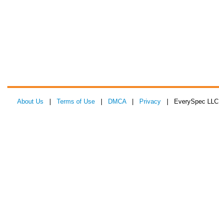
About Us
|
Terms of Use
|
DMCA
|
Privacy
| EverySpec LLC 