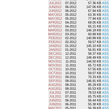
JUL2012
07-2012
57.36 KB
ASS
JUN2012
06-2012
147.06 KB
ASS
JUN2012
06-2012
67.94 KB
ASS
MAY2012
05-2012
63.35 KB
ASS
MAY2012
05-2012
77.94 KB
ASS
APR2012
04-2012
69.05 KB
ASS
APR2012
04-2012
65.21 KB
ASS
MAR2012
03-2012
146.18 KB
ASS
MAR2012
03-2012
60.89 KB
ASS
FEB2012
02-2012
140.89 KB
ASS
FEB2012
02-2012
59.57 KB
ASS
JAN2012
01-2012
145.10 KB
ASS
JAN2012
01-2012
56.81 KB
ASS
DEC2011
12-2011
58.37 KB
ASS
DEC2011
12-2011
148.49 KB
ASS
NOV2011
11-2011
144.50 KB
ASS
NOV2011
11-2011
65.72 KB
ASS
OCT2011
10-2011
57.55 KB
ASS
OCT2011
10-2011
59.07 KB
ASS
SEP2011
09-2011
70.33 KB
ASS
SEP2011
09-2011
146.91 KB
ASS
AUG2011
08-2011
85.29 KB
ASS
AUG2011
08-2011
65.53 KB
ASS
JUL2011
07-2011
78.53 KB
ASS
JUL2011
07-2011
65.75 KB
ASS
JUN2011
06-2011
56.44 KB
ASS
JUN2011
06-2011
55.38 KB
ASS
MAY2011
05-2011
56.39 KB
ASS