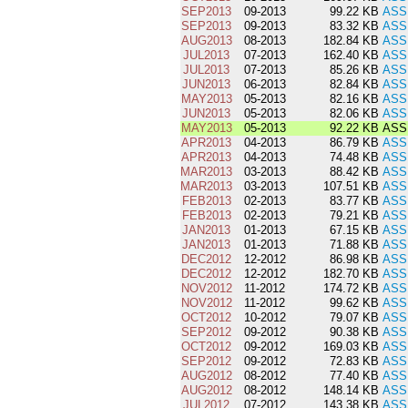
SEP2013
09-2013
99.22 KB
ASS
SEP2013
09-2013
83.32 KB
ASS
AUG2013
08-2013
182.84 KB
ASS
JUL2013
07-2013
162.40 KB
ASS
JUL2013
07-2013
85.26 KB
ASS
JUN2013
06-2013
82.84 KB
ASS
MAY2013
05-2013
82.16 KB
ASS
JUN2013
05-2013
82.06 KB
ASS
MAY2013
05-2013
92.22 KB
ASS
APR2013
04-2013
86.79 KB
ASS
APR2013
04-2013
74.48 KB
ASS
MAR2013
03-2013
88.42 KB
ASS
MAR2013
03-2013
107.51 KB
ASS
FEB2013
02-2013
83.77 KB
ASS
FEB2013
02-2013
79.21 KB
ASS
JAN2013
01-2013
67.15 KB
ASS
JAN2013
01-2013
71.88 KB
ASS
DEC2012
12-2012
86.98 KB
ASS
DEC2012
12-2012
182.70 KB
ASS
NOV2012
11-2012
174.72 KB
ASS
NOV2012
11-2012
99.62 KB
ASS
OCT2012
10-2012
79.07 KB
ASS
SEP2012
09-2012
90.38 KB
ASS
OCT2012
09-2012
169.03 KB
ASS
SEP2012
09-2012
72.83 KB
ASS
AUG2012
08-2012
77.40 KB
ASS
AUG2012
08-2012
148.14 KB
ASS
JUL2012
07-2012
143.38 KB
ASS