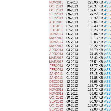
NOV2013
11-2013
223.90 KB
ASS
OCT2013
10-2013
198.37 KB
ASS
OCT2013
10-2013
169.67 KB
ASS
SEP2013
09-2013
99.22 KB
ASS
SEP2013
09-2013
83.32 KB
ASS
AUG2013
08-2013
182.84 KB
ASS
JUL2013
07-2013
162.40 KB
ASS
JUL2013
07-2013
85.26 KB
ASS
JUN2013
06-2013
82.84 KB
ASS
MAY2013
05-2013
82.16 KB
ASS
JUN2013
05-2013
82.06 KB
ASS
MAY2013
05-2013
92.22 KB
ASS
APR2013
04-2013
86.79 KB
ASS
APR2013
04-2013
74.48 KB
ASS
MAR2013
03-2013
88.42 KB
ASS
MAR2013
03-2013
107.51 KB
ASS
FEB2013
02-2013
83.77 KB
ASS
FEB2013
02-2013
79.21 KB
ASS
JAN2013
01-2013
67.15 KB
ASS
JAN2013
01-2013
71.88 KB
ASS
DEC2012
12-2012
86.98 KB
ASS
DEC2012
12-2012
182.70 KB
ASS
NOV2012
11-2012
174.72 KB
ASS
NOV2012
11-2012
99.62 KB
ASS
OCT2012
10-2012
79.07 KB
ASS
SEP2012
09-2012
90.38 KB
ASS
OCT2012
09-2012
169.03 KB
ASS
SEP2012
09-2012
72.83 KB
ASS