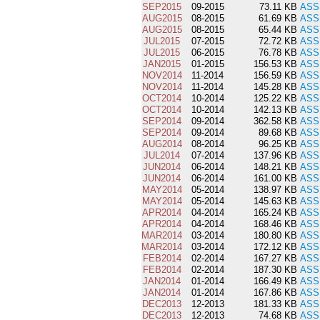
SEP2015
09-2015
73.11 KB
ASS
AUG2015
08-2015
61.69 KB
ASS
AUG2015
08-2015
65.44 KB
ASS
JUL2015
07-2015
72.72 KB
ASS
JUL2015
06-2015
76.78 KB
ASS
JAN2015
01-2015
156.53 KB
ASS
NOV2014
11-2014
156.59 KB
ASS
NOV2014
11-2014
145.28 KB
ASS
OCT2014
10-2014
125.22 KB
ASS
OCT2014
10-2014
142.13 KB
ASS
SEP2014
09-2014
362.58 KB
ASS
SEP2014
09-2014
89.68 KB
ASS
AUG2014
08-2014
96.25 KB
ASS
JUL2014
07-2014
137.96 KB
ASS
JUN2014
06-2014
148.21 KB
ASS
JUN2014
06-2014
161.00 KB
ASS
MAY2014
05-2014
138.97 KB
ASS
MAY2014
05-2014
145.63 KB
ASS
APR2014
04-2014
165.24 KB
ASS
APR2014
04-2014
168.46 KB
ASS
MAR2014
03-2014
180.80 KB
ASS
MAR2014
03-2014
172.12 KB
ASS
FEB2014
02-2014
167.27 KB
ASS
FEB2014
02-2014
187.30 KB
ASS
JAN2014
01-2014
166.49 KB
ASS
JAN2014
01-2014
167.86 KB
ASS
DEC2013
12-2013
181.33 KB
ASS
DEC2013
12-2013
74.68 KB
ASS