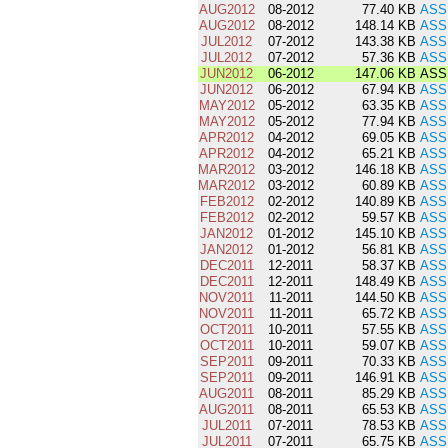
AUG2012
08-2012
77.40 KB
ASS
AUG2012
08-2012
148.14 KB
ASS
JUL2012
07-2012
143.38 KB
ASS
JUL2012
07-2012
57.36 KB
ASS
JUN2012
06-2012
147.06 KB
ASS
JUN2012
06-2012
67.94 KB
ASS
MAY2012
05-2012
63.35 KB
ASS
MAY2012
05-2012
77.94 KB
ASS
APR2012
04-2012
69.05 KB
ASS
APR2012
04-2012
65.21 KB
ASS
MAR2012
03-2012
146.18 KB
ASS
MAR2012
03-2012
60.89 KB
ASS
FEB2012
02-2012
140.89 KB
ASS
FEB2012
02-2012
59.57 KB
ASS
JAN2012
01-2012
145.10 KB
ASS
JAN2012
01-2012
56.81 KB
ASS
DEC2011
12-2011
58.37 KB
ASS
DEC2011
12-2011
148.49 KB
ASS
NOV2011
11-2011
144.50 KB
ASS
NOV2011
11-2011
65.72 KB
ASS
OCT2011
10-2011
57.55 KB
ASS
OCT2011
10-2011
59.07 KB
ASS
SEP2011
09-2011
70.33 KB
ASS
SEP2011
09-2011
146.91 KB
ASS
AUG2011
08-2011
85.29 KB
ASS
AUG2011
08-2011
65.53 KB
ASS
JUL2011
07-2011
78.53 KB
ASS
JUL2011
07-2011
65.75 KB
ASS