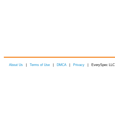
About Us
|
Terms of Use
|
DMCA
|
Privacy
| EverySpec LLC 