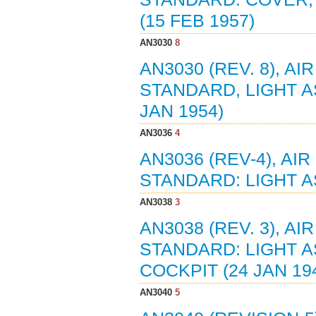
(15 FEB 1957)
AN3030
8
AN3030 (REV. 8), 
STANDARD, LIGHT A
JAN 1954)
AN3036
4
AN3036 (REV-4), A
STANDARD: LIGHT A
AN3038
3
AN3038 (REV. 3), A
STANDARD: LIGHT 
COCKPIT (24 JAN 19
AN3040
5