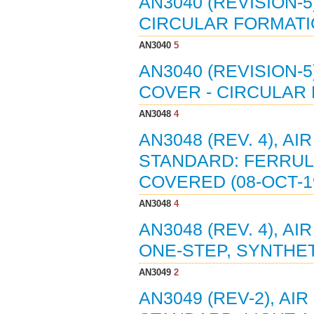
AN3040 (REVISION-
CIRCULAR FORMATIO
AN3040
5
AN3040 (REVISION-
COVER - CIRCULAR 
AN3048
4
AN3048 (REV. 4), 
STANDARD: FERRUL
COVERED (08-OCT-1
AN3048
4
AN3048 (REV. 4), A
ONE-STEP, SYNTHET
AN3049
2
AN3049 (REV-2), AI