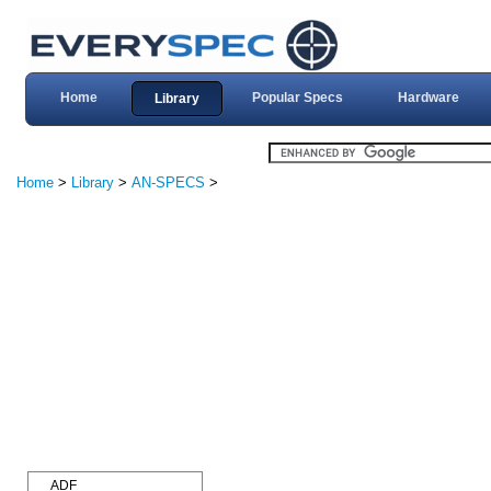
Home
Popular Specs
Hardware
Library
Home
>
Library
>
AN-SPECS
>
ADF