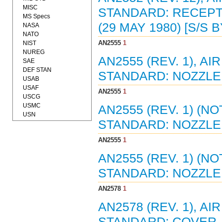
MISC
STANDARD: RECEPT
MS Specs
(29 MAY 1980) [S/S 
NASA
NATO
AN2555
1
NIST
NUREG
AN2555 (REV. 1), 
SAE
DEF STAN
STANDARD: NOZZLE 
USAB
USAF
AN2555
1
USCG
USMC
AN2555 (REV. 1) (N
USN
STANDARD: NOZZLE 
AN2555
1
AN2555 (REV. 1) (N
STANDARD: NOZZLE 
AN2578
1
AN2578 (REV. 1), 
STANDARD: COVER,