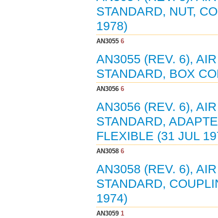
STANDARD, NUT, CO
1978)
AN3055
6
AN3055 (REV. 6), 
STANDARD, BOX CON
AN3056
6
AN3056 (REV. 6), 
STANDARD, ADAPTER
FLEXIBLE (31 JUL 19
AN3058
6
AN3058 (REV. 6), 
STANDARD, COUPLIN
1974)
AN3059
1